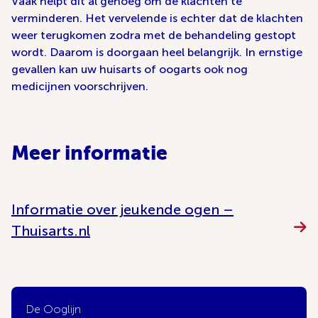
Vaak helpt dit al genoeg om de klachten te
verminderen. Het vervelende is echter dat de klachten
weer terugkomen zodra met de behandeling gestopt
wordt. Daarom is doorgaan heel belangrijk. In ernstige
gevallen kan uw huisarts of oogarts ook nog
medicijnen voorschrijven.
Meer informatie
Informatie over jeukende ogen –
Thuisarts.nl
De Ooglijn