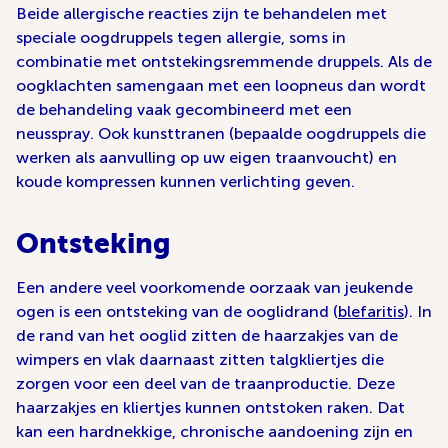
Beide allergische reacties zijn te behandelen met
speciale oogdruppels tegen allergie, soms in
combinatie met ontstekingsremmende druppels. Als de
oogklachten samengaan met een loopneus dan wordt
de behandeling vaak gecombineerd met een
neusspray. Ook kunsttranen (bepaalde oogdruppels die
werken als aanvulling op uw eigen traanvoucht) en
koude kompressen kunnen verlichting geven.
Ontsteking
Een andere veel voorkomende oorzaak van jeukende
ogen is een ontsteking van de ooglidrand (
blefaritis
). In
de rand van het ooglid zitten de haarzakjes van de
wimpers en vlak daarnaast zitten talgkliertjes die
zorgen voor een deel van de traanproductie. Deze
haarzakjes en kliertjes kunnen ontstoken raken. Dat
kan een hardnekkige, chronische aandoening zijn en