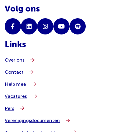
Volg ons
Links
Over ons
Contact
Help mee
Vacatures
Pers
Verenigingsdocumenten