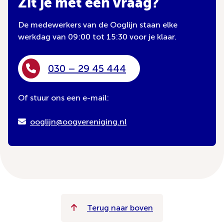
Zit je met een vraag?
De medewerkers van de Ooglijn staan elke
werkdag van 09:00 tot 15:30 voor je klaar.
030 – 29 45 444
Of stuur ons een e-mail:
ooglijn@oogvereniging.nl
Terug naar boven