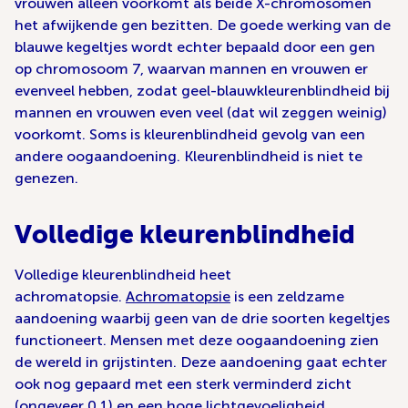
vrouwen alléén voorkomt als beide X-chromosomen
het afwijkende gen bezitten. De goede werking van de
blauwe kegeltjes wordt echter bepaald door een gen
op chromosoom 7, waarvan mannen en vrouwen er
evenveel hebben, zodat geel-blauwkleurenblindheid bij
mannen en vrouwen even veel (dat wil zeggen weinig)
voorkomt. Soms is kleurenblindheid gevolg van een
andere oogaandoening. Kleurenblindheid is niet te
genezen.
Volledige kleurenblindheid
Volledige kleurenblindheid heet
achromatopsie.
Achromatopsie
is een zeldzame
aandoening waarbij geen van de drie soorten kegeltjes
functioneert. Mensen met deze oogaandoening zien
de wereld in grijstinten. Deze aandoening gaat echter
ook nog gepaard met een sterk verminderd zicht
(ongeveer 0,1) en een hoge lichtgevoeligheid.