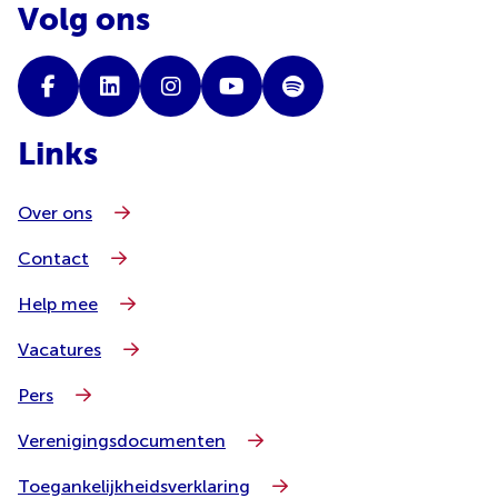
Volg ons
Links
Over ons
Contact
Help mee
Vacatures
Pers
Verenigingsdocumenten
Toegankelijkheidsverklaring