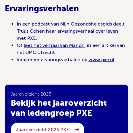
Ervaringsverhalen
In een podcast van Mijn Gezondsheidsgids
deelt
Truus Cohen haar ervaringsverhaal over leven
met PXE.
Of
lees het verhaal van Marion
, in een artikel van
het UMC Utrecht.
Vind meer ervaringsverhalen op
www.pxe.nl
.
Jaaroverzicht 2025
Bekijk het jaaroverzicht
van ledengroep PXE
Jaaroverzicht 2025 PXE