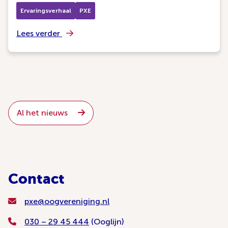
Ervaringsverhaal
PXE
Lees verder
Al het nieuws
Contact
pxe@oogvereniging.nl
030 – 29 45 444
(Ooglijn)