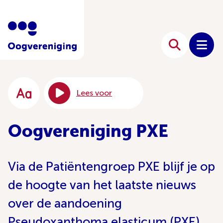
Lees voor
Oogvereniging PXE
Via de Patiëntengroep PXE blijf je op
de hoogte van het laatste nieuws
over de aandoening
Pseudoxanthoma elasticum (PXE).