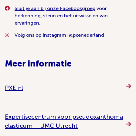
Sluit je aan bij onze Facebookgroep
voor
herkenning, steun en het uitwisselen van
ervaringen.
Volg ons op Instagram:
@pxenederland
Meer informatie
PXE.nl
Expertisecentrum voor pseudoxanthoma
elasticum – UMC Utrecht