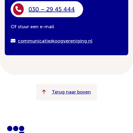
030 – 29 45 444
Of stuur een e-mail
communicatie@oogvereniging.nl
Terug naar boven