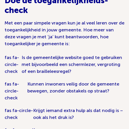
Doe de toegankelijkheids-
check
Met een paar simpele vragen kun je al veel leren over de
toegankelijkheid in jouw gemeente. Hoe meer van
deze vragen je met ‘ja’ kunt beantwoorden, hoe
toegankelijker je gemeente is:
fas fa-
Is de gemeentelijke website goed te gebruiken
circle-
met bijvoorbeeld een schermlezer, vergroting
check
of een brailleleesregel?
fas fa-
Kunnen inwoners veilig door de gemeente
circle-
bewegen, zonder obstakels op straat?
check
fas fa-circle-
Krijgt iemand extra hulp als dat nodig is –
check
ook als het druk is?