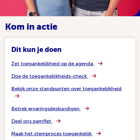
Kom in actie
Dit kun je doen
Zet toegankelijkheid op de agenda
Doe de toegankelijkheids-check
Bekijk onze standpunten over toegankelijkheid
Betrek ervaringsdeskundigen
Deel ons pamflet
Maak het stemproces toegankelijk