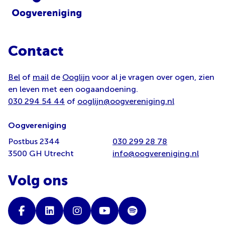
Contact
Bel
of
mail
de
Ooglijn
voor al je vragen over ogen, zien
en leven met een oogaandoening.
030 294 54 44
of
ooglijn@oogvereniging.nl
Oogvereniging
Postbus 2344
030 299 28 78
3500 GH Utrecht
info@oogvereniging.nl
Volg ons