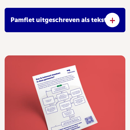
Pamflet uitgeschreven als tekst
Bekijk de uitgeschreven versie