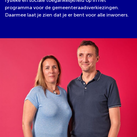
fysieke én sociale toegankelijkheid op in het
programma voor de gemeenteraadsverkiezingen.
Daarmee laat je zien dat je er bent voor alle inwoners.