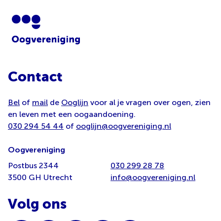
Contact
Bel
of
mail
de
Ooglijn
voor al je vragen over ogen, zien
en leven met een oogaandoening.
030 294 54 44
of
ooglijn@oogvereniging.nl
Oogvereniging
Postbus 2344
030 299 28 78
3500 GH Utrecht
info@oogvereniging.nl
Volg ons