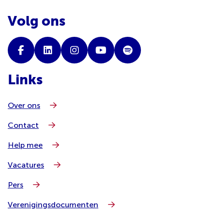
Volg ons
Links
Over ons
Contact
Help mee
Vacatures
Pers
Verenigingsdocumenten