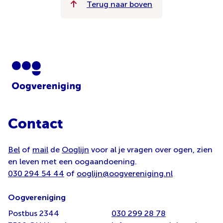
Terug naar boven
Contact
Bel
of
mail
de
Ooglijn
voor al je vragen over ogen, zien
en leven met een oogaandoening.
030 294 54 44
of
ooglijn@oogvereniging.nl
Oogvereniging
Postbus 2344
030 299 28 78