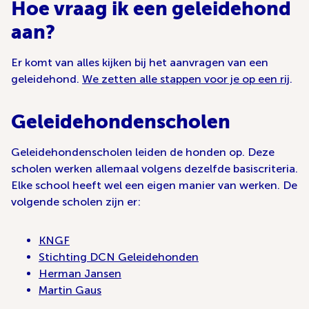
Hoe vraag ik een geleidehond
aan?
Er komt van alles kijken bij het aanvragen van een
geleidehond.
We zetten alle stappen voor je op een rij
.
Geleidehondenscholen
Geleidehondenscholen leiden de honden op. Deze
scholen werken allemaal volgens dezelfde basiscriteria.
Elke school heeft wel een eigen manier van werken. De
volgende scholen zijn er:
KNGF
Stichting DCN Geleidehonden
Herman Jansen
Martin Gaus