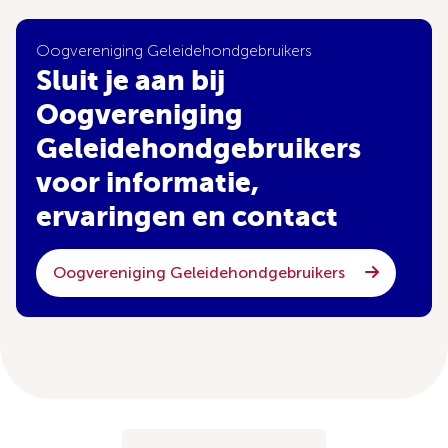
Oogvereniging Geleidehondgebruikers
Sluit je aan bij
Oogvereniging
Geleidehondgebruikers
voor informatie,
ervaringen en contact
Oogvereniging Geleidehondgebruikers