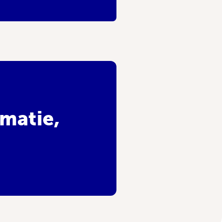
matie,