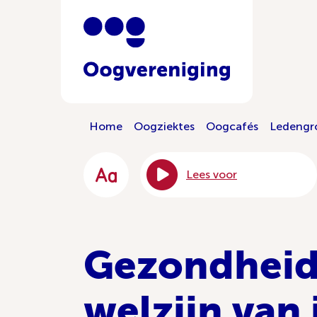
Home
Oogziektes
Oogcafés
Ledengr
Lees voor
Gezondheid
welzijn van 