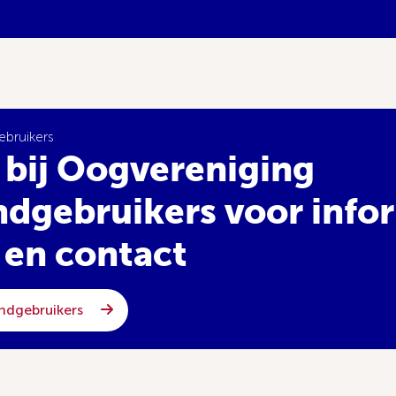
bruikers
n bij Oogvereniging
dgebruikers voor infor
 en contact
ndgebruikers