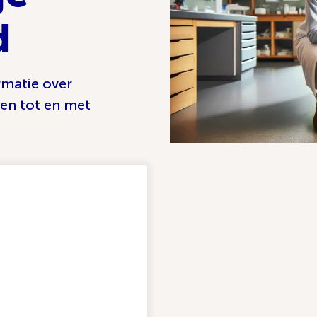
d
rmatie over
en tot en met