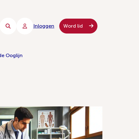
Inloggen
Word lid
de Ooglijn