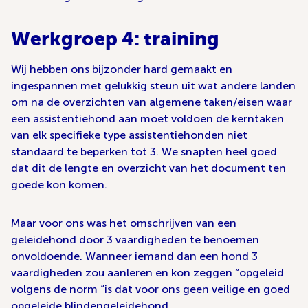
Werkgroep 4: training
Wij hebben ons bijzonder hard gemaakt en
ingespannen met gelukkig steun uit wat andere landen
om na de overzichten van algemene taken/eisen waar
een assistentiehond aan moet voldoen de kerntaken
van elk specifieke type assistentiehonden niet
standaard te beperken tot 3. We snapten heel goed
dat dit de lengte en overzicht van het document ten
goede kon komen.
Maar voor ons was het omschrijven van een
geleidehond door 3 vaardigheden te benoemen
onvoldoende. Wanneer iemand dan een hond 3
vaardigheden zou aanleren en kon zeggen “opgeleid
volgens de norm “is dat voor ons geen veilige en goed
opgeleide blindengeleidehond.