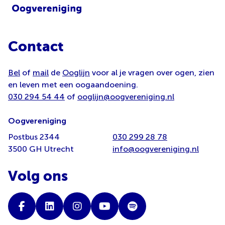
Contact
Bel
of
mail
de
Ooglijn
voor al je vragen over ogen, zien
en leven met een oogaandoening.
030 294 54 44
of
ooglijn@oogvereniging.nl
Oogvereniging
Postbus 2344
030 299 28 78
3500 GH Utrecht
info@oogvereniging.nl
Volg ons