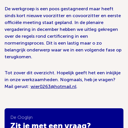
De werkgroep is een poos gestagneerd maar heeft
sinds kort nieuwe voorzitter en covoorzitter en eerste
officiële meeting staat gepland. In de plenaire
vergadering in december hebben we uitleg gekregen
over de regels rond certificering in een
normeringsproces. Dit is een lastig maar o zo
belangrijk onderwerp waar we in een volgende fase op
terugkomen.
Tot zover dit overzicht. Hopelijk geeft het een inkijkje
in onze werkzaamheden. Nogmaals, heb je vragen?
Mail gerust:
wier0263@hotmail.nl
.
De Ooglijn
Zit je met een vraag?