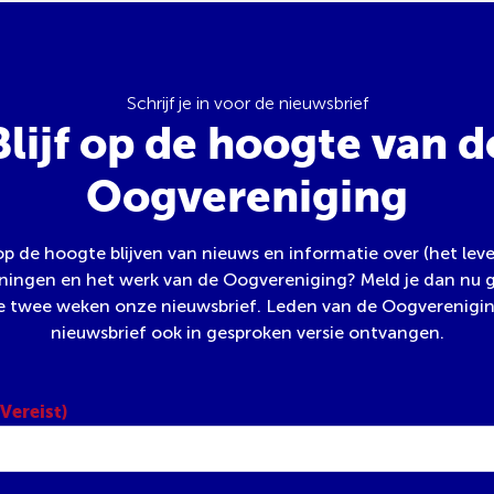
Schrijf je in voor de nieuwsbrief
Blijf op de hoogte van d
Oogvereniging
 op de hoogte blijven van nieuws en informatie over (het lev
ngen en het werk van de Oogvereniging? Meld je dan nu g
e twee weken onze nieuwsbrief. Leden van de Oogverenigi
nieuwsbrief ook in gesproken versie ontvangen.
(Vereist)