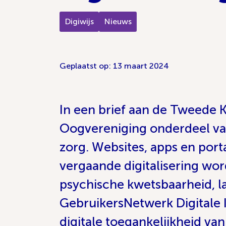
Digiwijs
Nieuws
Geplaatst op: 13 maart 2024
In een brief aan de Tweede K
Oogvereniging onderdeel van
zorg. Websites, apps en porta
vergaande digitalisering wo
psychische kwetsbaarheid, l
GebruikersNetwerk Digitale I
digitale toegankelijkheid va