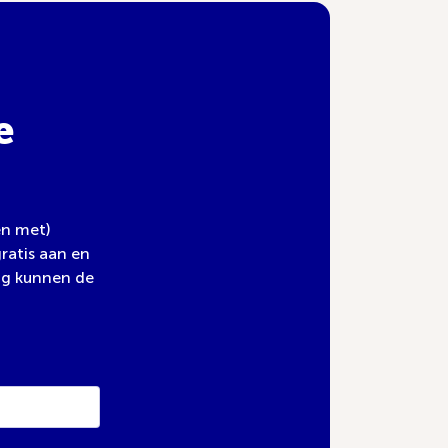
e
en met)
ratis aan en
ng kunnen de