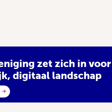
niging zet zich in voor
k, digitaal landschap