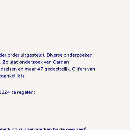
der order uitgesteld). Diverse onderzoeken
. Zo laat
onderzoek van Cardan
idseisen en maar 47 gedeeltelijk.
Cijfers van
ankelijk is.
2024 te regelen:
perking kunnen werken bij de overheid)