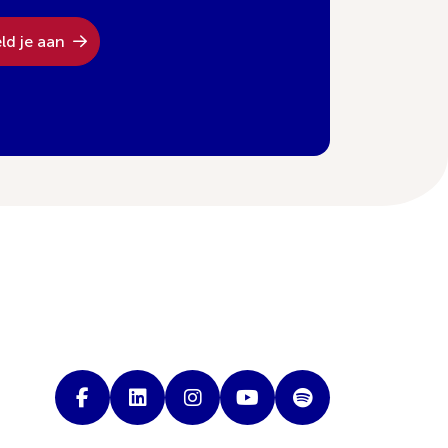
ld je aan