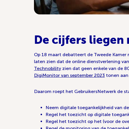
De cijfers liegen 
Op 18 maart debatteert de Tweede Kamer met
laten zien dat de online dienstverlening va
Technobility
zien dat geen enkele van de 80
DigiMonitor van september 2023
tonen aan d
Daarom roept het GebruikersNetwerk de sta
Neem digitale toegankelijkheid van de
Regel het toezicht op digitale toegank
Regel het toezicht op het (voor de ove
Regel de monitoring van de toegankel