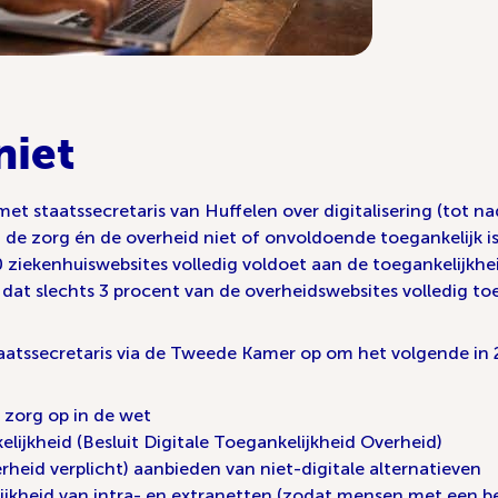
niet
 staatssecretaris van Huffelen over digitalisering (tot na
n de zorg én de overheid niet of onvoldoende toegankelijk is
 ziekenhuiswebsites volledig voldoet aan de toegankelijkhe
at slechts 3 procent van de overheidswebsites volledig toeg
atssecretaris via de Tweede Kamer op om het volgende in 
 zorg op in de wet
elijkheid (Besluit Digitale Toegankelijkheid Overheid)
rheid verplicht) aanbieden van niet-digitale alternatieven
ijkheid van intra- en extranetten (zodat mensen met een be