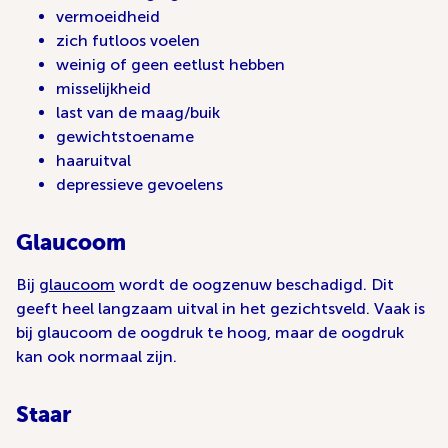
vermoeidheid
zich futloos voelen
weinig of geen eetlust hebben
misselijkheid
last van de maag/buik
gewichtstoename
haaruitval
depressieve gevoelens
Glaucoom
Bij
glaucoom
wordt de oogzenuw beschadigd. Dit
geeft heel langzaam uitval in het gezichtsveld. Vaak is
bij glaucoom de oogdruk te hoog, maar de oogdruk
kan ook normaal zijn.
Staar