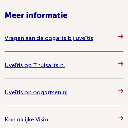
Meer informatie
Vragen aan de oogarts bij uveïtis
Uveïtis op Thuisarts.nl
Uveïtis op oogartsen.nl
Koninklijke Visio