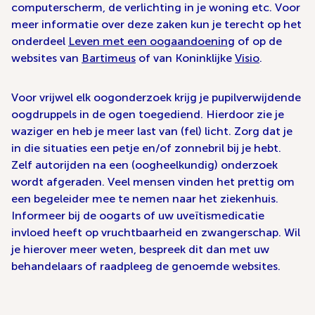
computerscherm, de verlichting in je woning etc. Voor
meer informatie over deze zaken kun je terecht op het
onderdeel
Leven met een oogaandoening
of op de
websites van
Bartimeus
of van Koninklijke
Visio
.
Voor vrijwel elk oogonderzoek krijg je pupilverwijdende
oogdruppels in de ogen toegediend. Hierdoor zie je
waziger en heb je meer last van (fel) licht. Zorg dat je
in die situaties een petje en/of zonnebril bij je hebt.
Zelf autorijden na een (oogheelkundig) onderzoek
wordt afgeraden. Veel mensen vinden het prettig om
een begeleider mee te nemen naar het ziekenhuis.
Informeer bij de oogarts of uw uveïtismedicatie
invloed heeft op vruchtbaarheid en zwangerschap. Wil
je hierover meer weten, bespreek dit dan met uw
behandelaars of raadpleeg de genoemde websites.