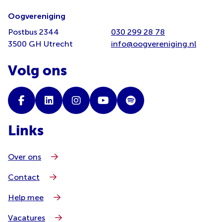
Oogvereniging
Postbus 2344
030 299 28 78
3500 GH Utrecht
info@oogvereniging.nl
Volg ons
Links
Over ons
Contact
Help mee
Vacatures