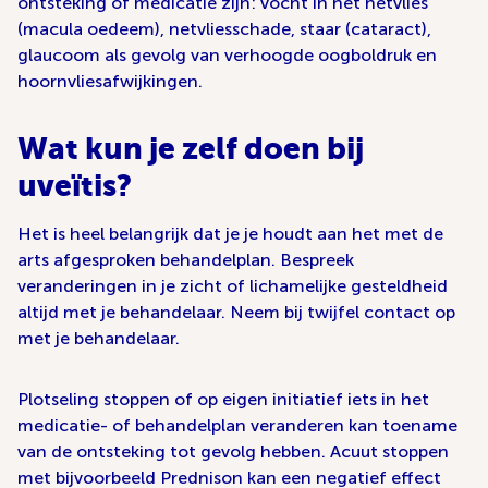
ontsteking of medicatie zijn: vocht in het netvlies
(macula oedeem), netvliesschade, staar (cataract),
glaucoom als gevolg van verhoogde oogboldruk en
hoornvliesafwijkingen.
Wat kun je zelf doen bij
uveïtis?
Het is heel belangrijk dat je je houdt aan het met de
arts afgesproken behandelplan. Bespreek
veranderingen in je zicht of lichamelijke gesteldheid
altijd met je behandelaar. Neem bij twijfel contact op
met je behandelaar.
Plotseling stoppen of op eigen initiatief iets in het
medicatie- of behandelplan veranderen kan toename
van de ontsteking tot gevolg hebben. Acuut stoppen
met bijvoorbeeld Prednison kan een negatief effect