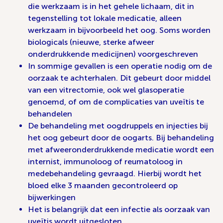
die werkzaam is in het gehele lichaam, dit in
tegenstelling tot lokale medicatie, alleen
werkzaam in bijvoorbeeld het oog. Soms worden
biologicals (nieuwe, sterke afweer
onderdrukkende medicijnen) voorgeschreven
In sommige gevallen is een operatie nodig om de
oorzaak te achterhalen. Dit gebeurt door middel
van een vitrectomie, ook wel glasoperatie
genoemd, of om de complicaties van uveïtis te
behandelen
De behandeling met oogdruppels en injecties bij
het oog gebeurt door de oogarts. Bij behandeling
met afweeronderdrukkende medicatie wordt een
internist, immunoloog of reumatoloog in
medebehandeling gevraagd. Hierbij wordt het
bloed elke 3 maanden gecontroleerd op
bijwerkingen
Het is belangrijk dat een infectie als oorzaak van
uveïtis wordt uitgesloten