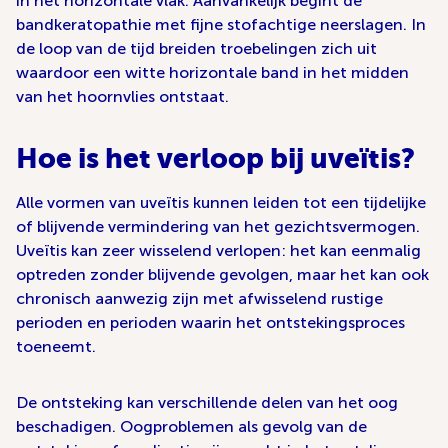
in het horizontale vlak. Aanvankelijk begint de
bandkeratopathie met fijne stofachtige neerslagen. In
de loop van de tijd breiden troebelingen zich uit
waardoor een witte horizontale band in het midden
van het hoornvlies ontstaat.
Hoe is het verloop bij uveïtis?
Alle vormen van uveïtis kunnen leiden tot een tijdelijke
of blijvende vermindering van het gezichtsvermogen.
Uveïtis kan zeer wisselend verlopen: het kan eenmalig
optreden zonder blijvende gevolgen, maar het kan ook
chronisch aanwezig zijn met afwisselend rustige
perioden en perioden waarin het ontstekingsproces
toeneemt.
De ontsteking kan verschillende delen van het oog
beschadigen. Oogproblemen als gevolg van de