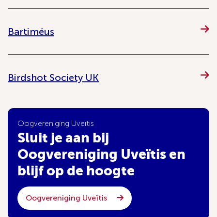
Bartiméus
Birdshot Society UK
Oogvereniging Uveïtis
Sluit je aan bij
Oogvereniging Uveïtis en
blijf op de hoogte
Oogvereniging Uveïtis