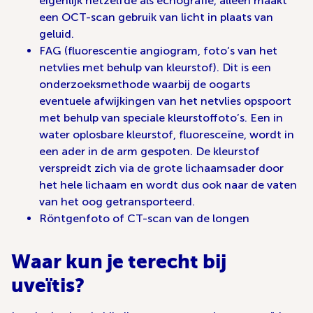
eigenlijk hetzelfde als echografie, alleen maakt
een OCT-scan gebruik van licht in plaats van
geluid.
FAG (fluorescentie angiogram, foto’s van het
netvlies met behulp van kleurstof). Dit is een
onderzoeksmethode waarbij de oogarts
eventuele afwijkingen van het netvlies opspoort
met behulp van speciale kleurstoffoto’s. Een in
water oplosbare kleurstof, fluoresceïne, wordt in
een ader in de arm gespoten. De kleurstof
verspreidt zich via de grote lichaamsader door
het hele lichaam en wordt dus ook naar de vaten
van het oog getransporteerd.
Röntgenfoto of CT-scan van de longen
Waar kun je terecht bij
uveïtis?