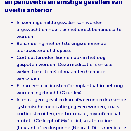
en panuveïtis en ernstige gevallen van
uveïtis anterior
In sommige milde gevallen kan worden
afgewacht en hoeft er niet direct behandeld te
worden
Behandeling met ontstekingsremmende
(corticosteroïd) druppels
Corticosteroïden kunnen ook in het oog
gespoten worden. Deze medicatie is enkele
weken (celestone) of maanden (kenacort)
werkzaam
Er kan een corticosteroïd-implantaat in het oog
worden ingebracht (Ozurdex)
In ernstigere gevallen kan afweeronderdrukkende
systemische medicatie gegeven worden, zoals
corticosteroïden, methotrexaat, mycofenolaat
mofetil (Cellcept of Myfortic), azathioprine
(Imuran) of cyclosporine (Neoral). Dit is medicatie