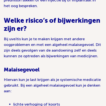
prednison slikken of een injectie bij of implantaat in
het oog bespreken.
Welke risico’s of bijwerkingen
zijn er?
Bij uveïtis kun je te maken krijgen met andere
oogproblemen en met een algeheel malaisegevoel. Dit
zijn deels gevolgen van de aandoening zelf en deels
kunnen ze optreden als bijwerkingen van medicijnen.
Malaisegevoel
Hiervan kun je last krijgen als je systemische medicatie
gebruikt. Bij een algeheel malaisegevoel kun je denken
aan:
lichte verhoging of koorts