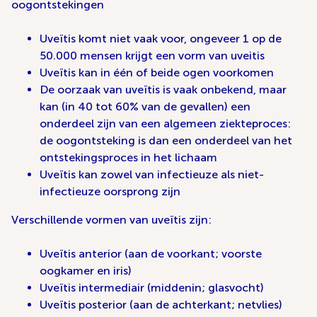
oogontstekingen
Uveïtis komt niet vaak voor, ongeveer 1 op de
50.000 mensen krijgt een vorm van uveitis
Uveïtis kan in één of beide ogen voorkomen
De oorzaak van uveïtis is vaak onbekend, maar
kan (in 40 tot 60% van de gevallen) een
onderdeel zijn van een algemeen ziekteproces:
de oogontsteking is dan een onderdeel van het
ontstekingsproces in het lichaam
Uveïtis kan zowel van infectieuze als niet-
infectieuze oorsprong zijn
Verschillende vormen van uveïtis zijn:
Uveïtis anterior (aan de voorkant; voorste
oogkamer en iris)
Uveïtis intermediair (middenin; glasvocht)
Uveïtis posterior (aan de achterkant; netvlies)