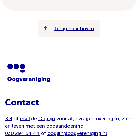
Terug naar boven
Contact
Bel
of
mail
de
Ooglijn
voor al je vragen over ogen, zien
en leven met een oogaandoening.
030 294 54 44
of
ooglijn@oogvereniging.nl