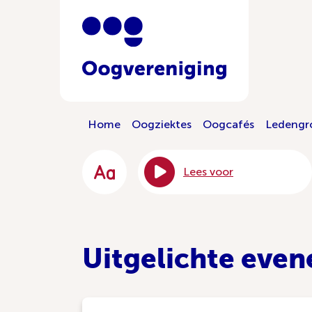
Home
Oogziektes
Oogcafés
Ledengr
Lees voor
Uitgelichte eve