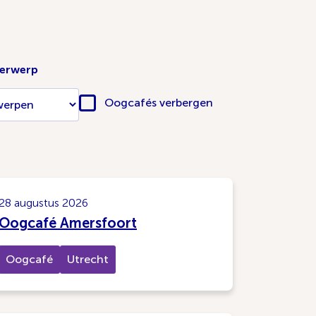
derwerp
Oogcafés verbergen
28 augustus 2026
Oogcafé Amersfoort
Oogcafé
Utrecht