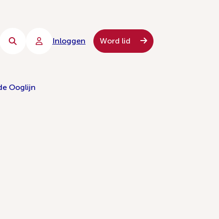
Inloggen
Word lid
de Ooglijn