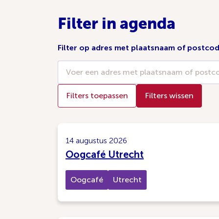
Filter in agenda
Filter op adres met plaatsnaam of postco
Filters toepassen
Filters wissen
14 augustus 2026
Oogcafé Utrecht
Oogcafé
Utrecht