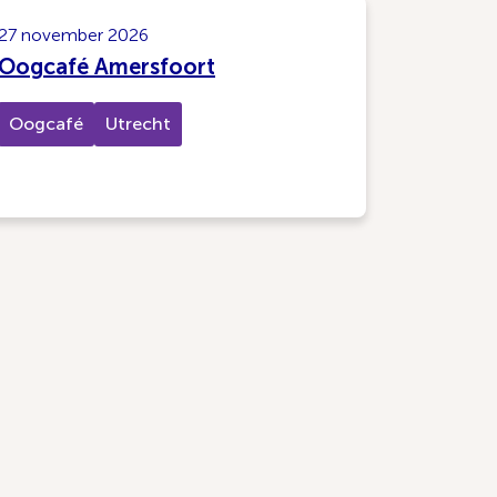
27 november 2026
Oogcafé Amersfoort
Oogcafé
Utrecht