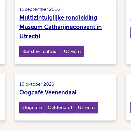
11 september 2026
Multizintuiglijke rondleiding
Museum Catharijneconvent in
Utrecht
Kunst en cultuur
Utrecht
16 oktober 2026
Oogcafé Veenendaal
Oogcafé
Gelderland
Utrecht