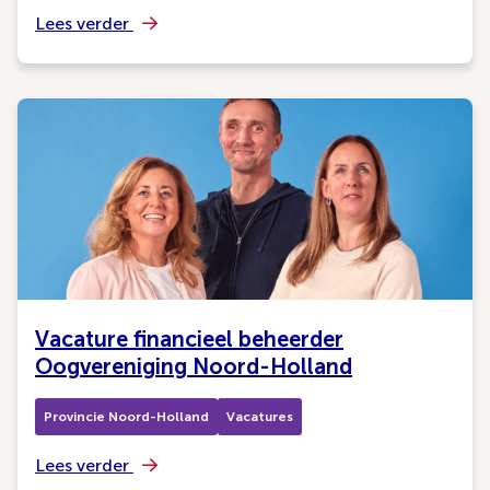
Lees verder
Vacature financieel beheerder
Oogvereniging Noord-Holland
Provincie Noord-Holland
Vacatures
Lees verder