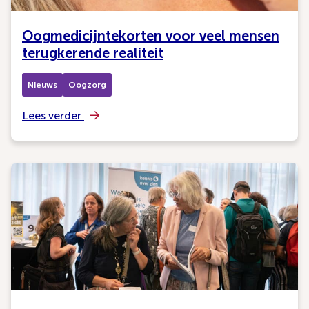
Oogmedicijntekorten voor veel mensen
terugkerende realiteit
Nieuws
Oogzorg
Lees verder