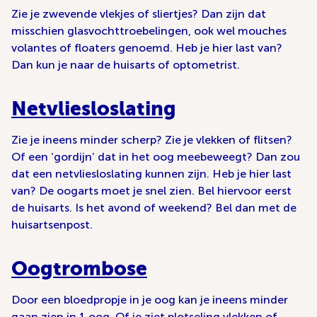
Zie je zwevende vlekjes of sliertjes? Dan zijn dat
misschien glasvochttroebelingen, ook wel mouches
volantes of floaters genoemd. Heb je hier last van?
Dan kun je naar de huisarts of optometrist.
Netvliesloslating
Zie je ineens minder scherp? Zie je vlekken of flitsen?
Of een ‘gordijn’ dat in het oog meebeweegt? Dan zou
dat een netvliesloslating kunnen zijn. Heb je hier last
van? De oogarts moet je snel zien. Bel hiervoor eerst
de huisarts. Is het avond of weekend? Bel dan met de
huisartsenpost.
Oogtrombose
Door een bloedpropje in je oog kan je ineens minder
gaan zien in 1 oog. Of je ziet plotseling vlekken of