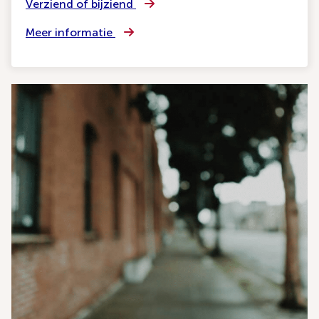
Verziend of bijziend
Meer informatie