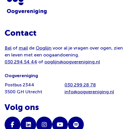
Contact
Bel
of
mail
de
Ooglijn
voor al je vragen over ogen, zien
en leven met een oogaandoening.
030 294 54 44
of
ooglijn@oogvereniging.nl
Oogvereniging
Postbus 2344
030 299 28 78
3500 GH Utrecht
info@oogvereniging.nl
Volg ons